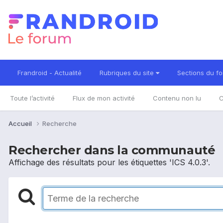
Frandroid - Actualité
Rubriques du site
Sections du f
Toute l’activité
Flux de mon activité
Contenu non lu
C
Accueil
Recherche
Rechercher dans la communauté
Affichage des résultats pour les étiquettes 'ICS 4.0.3'.