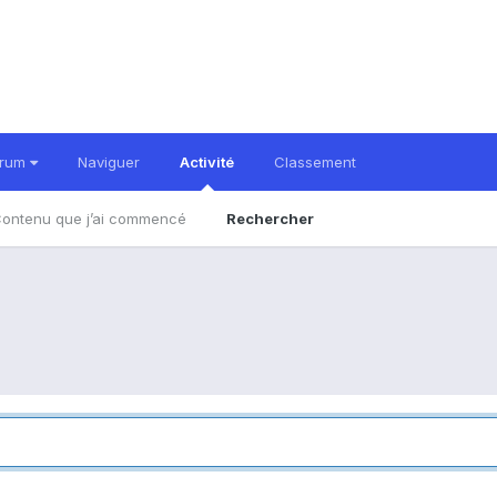
orum
Naviguer
Activité
Classement
ontenu que j’ai commencé
Rechercher