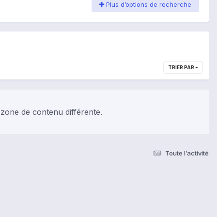
Plus d’options de recherche
TRIER PAR
 zone de contenu différente.
Toute l’activité
s