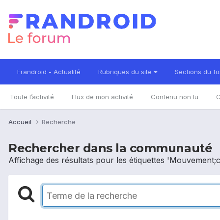
Frandroid - Actualité
Rubriques du site
Sections du f
Toute l’activité
Flux de mon activité
Contenu non lu
C
Accueil
Recherche
Rechercher dans la communauté
Affichage des résultats pour les étiquettes 'Mouvement;c