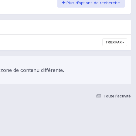
Plus d’options de recherche
TRIER PAR
 zone de contenu différente.
Toute l’activité
s