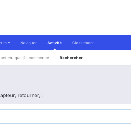
orum
Naviguer
Activité
Classement
ontenu que j’ai commencé
Rechercher
apteur; retourner;'.