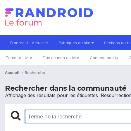
Frandroid - Actualité
Rubriques du site
Sections du f
Toute l’activité
Flux de mon activité
Contenu non lu
C
Accueil
Recherche
Rechercher dans la communauté
Affichage des résultats pour les étiquettes 'Ressurrectio