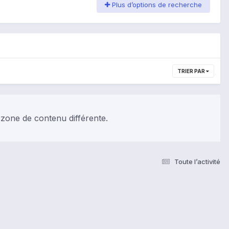
Plus d’options de recherche
TRIER PAR
 zone de contenu différente.
Toute l’activité
s