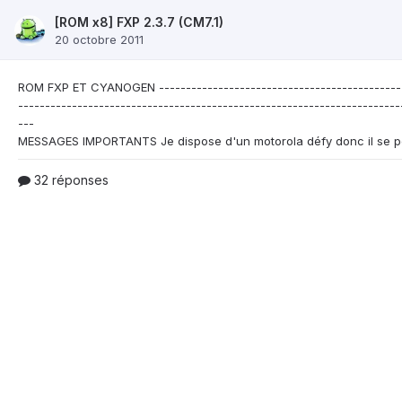
[ROM x8] FXP 2.3.7 (CM7.1)
20 octobre 2011
ROM FXP ET CYANOGEN
---------------------------------------------
-----------------------------------------------------------------------
---
32 réponses