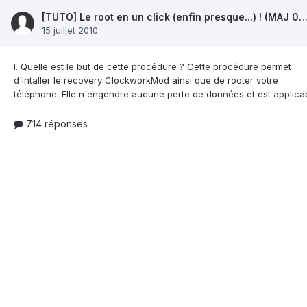
[TUTO] Le root en un click (enfin presque...) ! (MAJ 
15 juillet 2010
I. Quelle est le but de cette procédure ? Cette procédure
permet
d'intaller le recovery ClockworkMod ainsi que de rooter votre
714 réponses