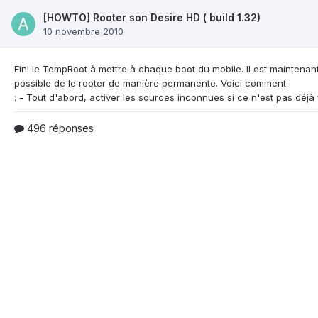
[HOWTO] Rooter son Desire HD ( build 1.32)
10 novembre 2010
Fini le TempRoot à mettre à chaque boot du mobile. Il est
maintenan
possible de le rooter de manière permanente. Voici comment
496 réponses