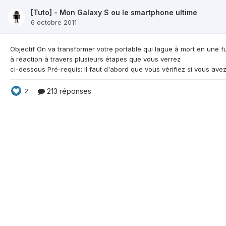
[Tuto] - Mon Galaxy S ou le smartphone ultime
6 octobre 2011
Objectif On va transformer votre portable qui lague à
mort en une f
à réaction à travers plusieurs étapes que vous verrez
213 réponses
2