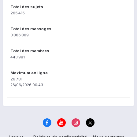
Total des sujets
265 415
Total des messages
3 866 809
Total des membres
443 981
Maximum en ligne
26 781
26/06/2026 00:43