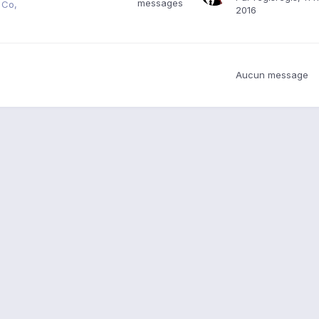
messages
 Co
2016
Aucun message