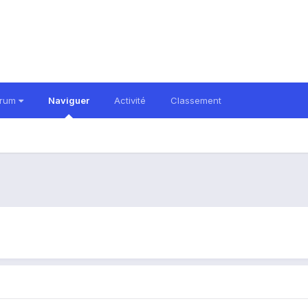
orum
Naviguer
Activité
Classement