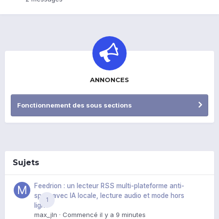
ANNONCES
Fonctionnement des sous sections
Sujets
Feedrion : un lecteur RSS multi-plateforme anti-
spoil, avec IA locale, lecture audio et mode hors
1
ligne
max_jln
· Commencé
il y a 9 minutes