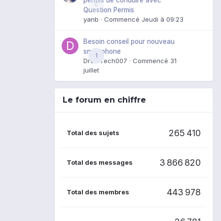
0
Question Permis
yanb
· Commencé
Jeudi à 09:23
Besoin conseil pour nouveau
smartphone
1
DroidTech007
· Commencé
31
juillet
Le forum en chiffre
265 410
Total des sujets
3 866 820
Total des messages
443 978
Total des membres