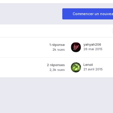
Commencer un nouvea
yahyah206
1
réponse
26 mai 2015
2k
vues
Lenoil
2
réponses
21 avril 2015
2,3k
vues