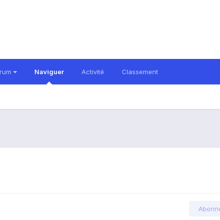
orum
Naviguer
Activité
Classement
Abonn