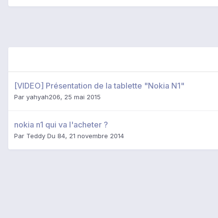
[VIDEO] Présentation de la tablette "Nokia N1"
Par
yahyah206
,
25 mai 2015
nokia n1 qui va l'acheter ?
Par
Teddy Du 84
,
21 novembre 2014