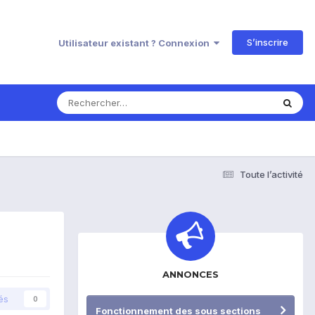
S’inscrire
Utilisateur existant ? Connexion
Toute l’activité
ANNONCES
és
0
Fonctionnement des sous sections