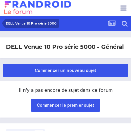
DELL Venue 10 Pro série 5000
DELL Venue 10 Pro série 5000 - Général
Commencer un nouveau sujet
Il n’y a pas encore de sujet dans ce forum
Commencer le premier sujet