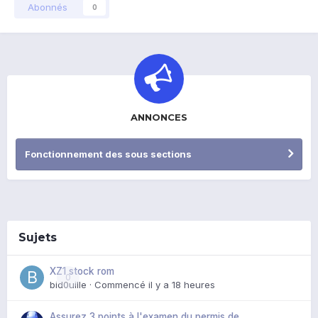
Abonnés
0
ANNONCES
Fonctionnement des sous sections
Sujets
XZ1 stock rom
0
bid0uille
· Commencé
il y a 18 heures
Assurez 3 points à l'examen du permis de