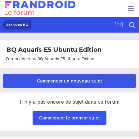
Archives BQ
BQ Aquaris E5 Ubuntu Edition
Forum dédié au BQ Aquaris E5 Ubuntu Edition
Commencer un nouveau sujet
Il n’y a pas encore de sujet dans ce forum
Commencer le premier sujet