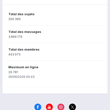
Total des sujets
265 389
Total des messages
3 866 179
Total des membres
443 975
Maximum en ligne
26 781
26/06/2026 00:43