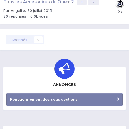
Tous les Accessoires du One+ 2
1
2
Par
Angelilo
,
30 juillet 2015
26
réponses
6,6k
vues
Abonnés
0
ANNONCES
Fonctionnement des sous sections