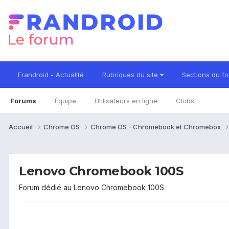
Frandroid - Actualité
Rubriques du site
Sections du f
Forums
Équipe
Utilisateurs en ligne
Clubs
Accueil
Chrome OS
Chrome OS - Chromebook et Chromebox
Lenovo Chromebook 100S
Forum dédié au Lenovo Chromebook 100S