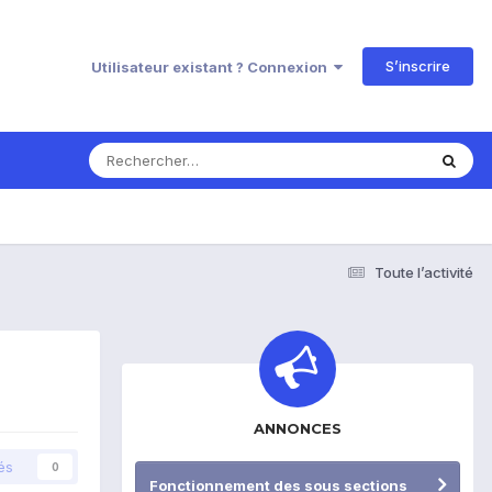
S’inscrire
Utilisateur existant ? Connexion
Toute l’activité
ANNONCES
és
0
Fonctionnement des sous sections