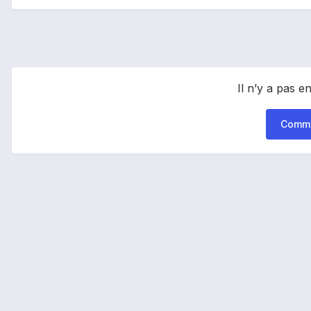
Il n’y a pas 
Comme