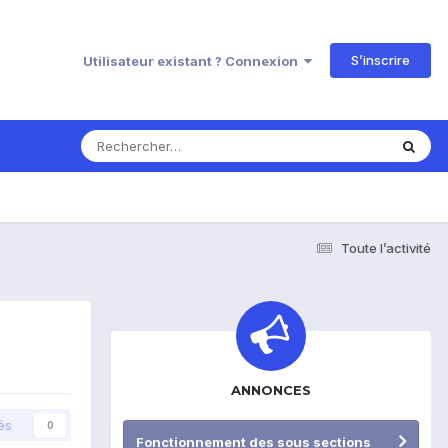
S’inscrire
Utilisateur existant ? Connexion
Toute l’activité
ANNONCES
és
0
Fonctionnement des sous sections