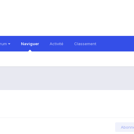
orum
Naviguer
Activité
Classement
Abonn