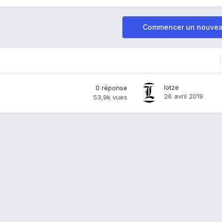
Commencer un nouvea
lotze
0
réponse
26 avril 2019
53,9k
vues