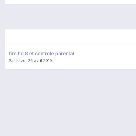
fire hd 8 et controle parental
Par
lotze
,
26 avril 2019