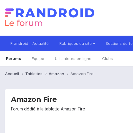
Frandroid - Actualité
Rubriques du site
Sections du f
Forums
Équipe
Utilisateurs en ligne
Clubs
Accueil
Tablettes
Amazon
Amazon Fire
Amazon Fire
Forum dédié à la tablette Amazon Fire