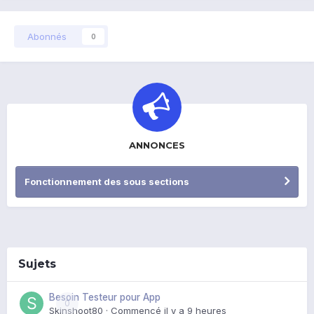
Abonnés
0
ANNONCES
Fonctionnement des sous sections
Sujets
Besoin Testeur pour App
0
Skinshoot80
· Commencé
il y a 9 heures