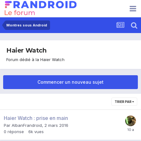
Montres sous Android
Haier Watch
Forum dédié à la Haier Watch
Commencer un nouveau sujet
TRIER PAR
Haier Watch : prise en main
Par
AlbanFrandroid
,
2 mars 2016
0
réponse
6k
vues