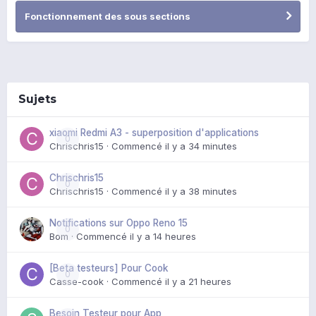
Fonctionnement des sous sections
Sujets
xiaomi Redmi A3 - superposition d'applications
0
Chrischris15
· Commencé
il y a 34 minutes
Chrischris15
0
Chrischris15
· Commencé
il y a 38 minutes
Notifications sur Oppo Reno 15
0
Bom
· Commencé
il y a 14 heures
[Beta testeurs] Pour Cook
0
Casse-cook
· Commencé
il y a 21 heures
Besoin Testeur pour App