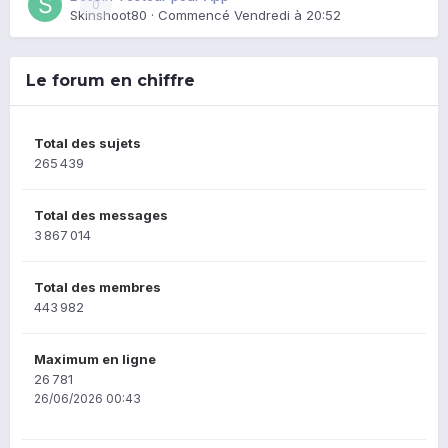
0
Skinshoot80
· Commencé
Vendredi à 20:52
Le forum en chiffre
Total des sujets
265 439
Total des messages
3 867 014
Total des membres
443 982
Maximum en ligne
26 781
26/06/2026 00:43