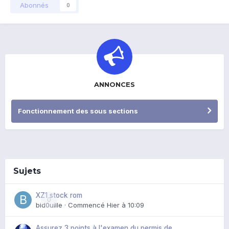
Abonnés
0
ANNONCES
Fonctionnement des sous sections
Sujets
XZ1 stock rom
0
bid0uille
· Commencé
Hier à 10:09
Assurez 3 points à l'examen du permis de