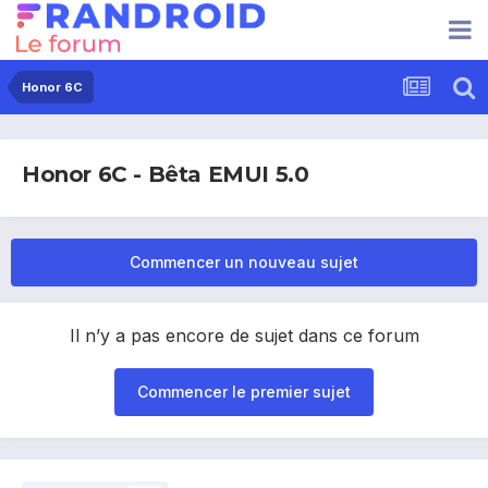
Honor 6C
Honor 6C - Bêta EMUI 5.0
Commencer un nouveau sujet
Il n’y a pas encore de sujet dans ce forum
Commencer le premier sujet