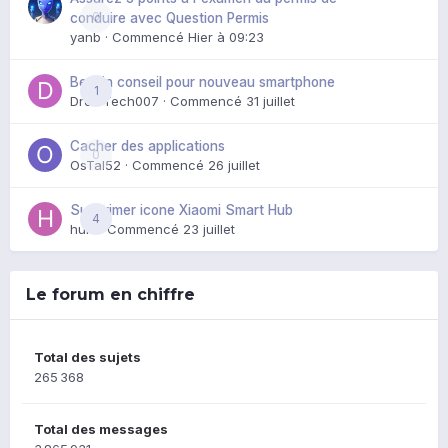
0
conduire avec Question Permis
yanb
· Commencé
Hier à 09:23
Besoin conseil pour nouveau smartphone
1
DroidTech007
· Commencé
31 juillet
Cacher des applications
0
OsTal52
· Commencé
26 juillet
Supprimer icone Xiaomi Smart Hub
4
huik
· Commencé
23 juillet
Le forum en chiffre
Total des sujets
265 368
Total des messages