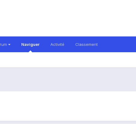
orum
Naviguer
Activité
Classement