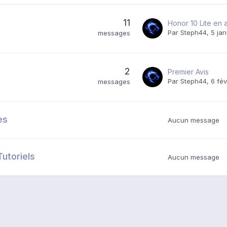
11
Honor 10 Lite en 
Par
Steph44
,
5 jan
messages
2
Premier Avis
Par
Steph44
,
6 fév
messages
es
Aucun message
utoriels
Aucun message