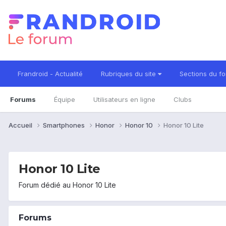
Frandroid - Actualité
Rubriques du site
Sections du f
Forums
Équipe
Utilisateurs en ligne
Clubs
Accueil
Smartphones
Honor
Honor 10
Honor 10 Lite
Honor 10 Lite
Forum dédié au Honor 10 Lite
Forums