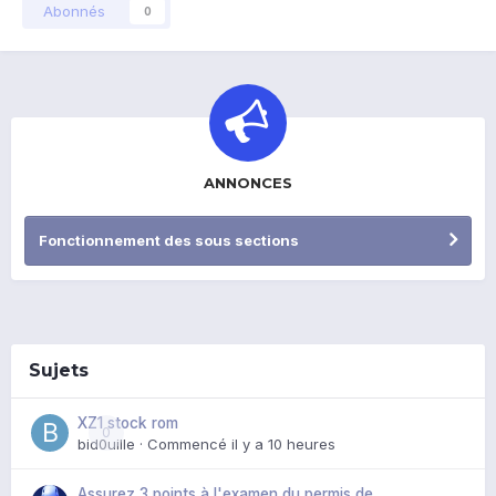
Abonnés
0
ANNONCES
Fonctionnement des sous sections
Sujets
XZ1 stock rom
0
bid0uille
· Commencé
il y a 10 heures
Assurez 3 points à l'examen du permis de