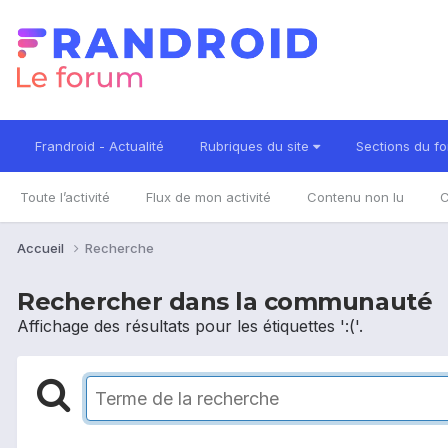
Frandroid - Actualité
Rubriques du site
Sections du f
Toute l’activité
Flux de mon activité
Contenu non lu
C
Accueil
Recherche
Rechercher dans la communauté
Affichage des résultats pour les étiquettes ':('.