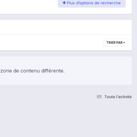
Plus d’options de recherche
TRIER PAR
 zone de contenu différente.
Toute l’activité
s