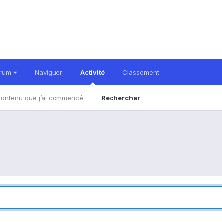
orum
Naviguer
Activité
Classement
ontenu que j’ai commencé
Rechercher