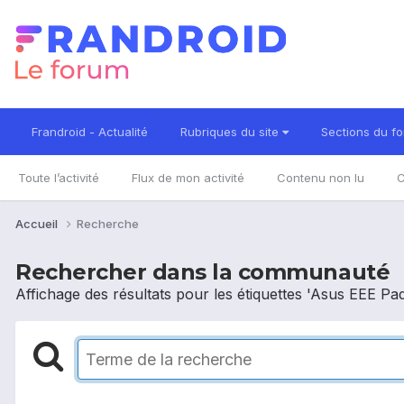
Frandroid - Actualité
Rubriques du site
Sections du f
Toute l’activité
Flux de mon activité
Contenu non lu
C
Accueil
Recherche
Rechercher dans la communauté
Affichage des résultats pour les étiquettes 'Asus EEE Pa