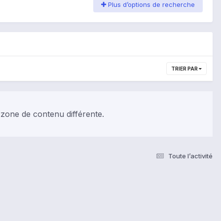
Plus d’options de recherche
TRIER PAR
 zone de contenu différente.
Toute l’activité
s