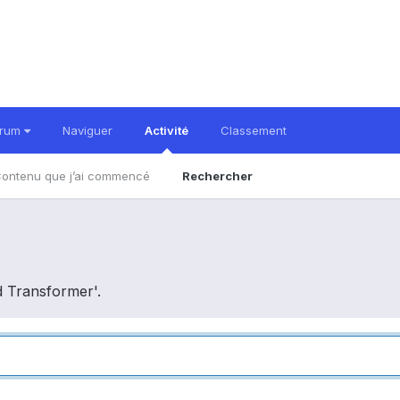
orum
Naviguer
Activité
Classement
ontenu que j’ai commencé
Rechercher
d Transformer'.