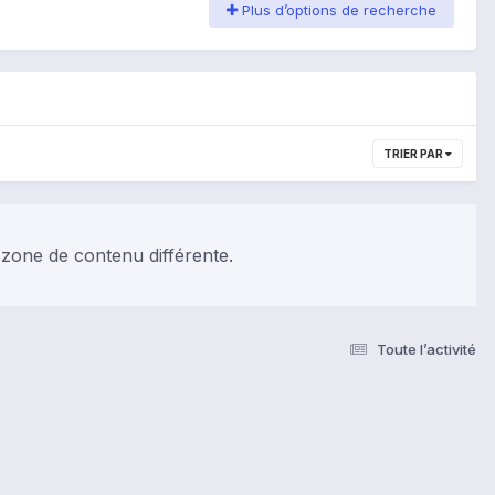
Plus d’options de recherche
TRIER PAR
 zone de contenu différente.
Toute l’activité
s