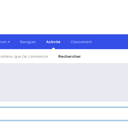
orum
Naviguer
Activité
Classement
ontenu que j’ai commencé
Rechercher