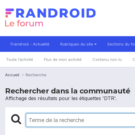
Frandroid - Actualité
Rubriques du site
Sections du f
Toute l’activité
Flux de mon activité
Contenu non lu
C
Accueil
Recherche
Rechercher dans la communauté
Affichage des résultats pour les étiquettes 'DTR'.