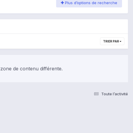
Plus d’options de recherche
TRIER PAR
 zone de contenu différente.
Toute l’activité
s