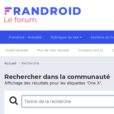
Frandroid - Actualité
Rubriques du site
Sections du f
Toute l’activité
Flux de mon activité
Contenu non lu
C
Accueil
Recherche
Rechercher dans la communauté
Affichage des résultats pour les étiquettes 'One X'.