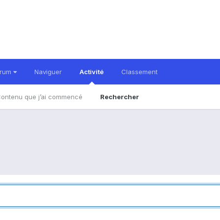
orum
Naviguer
Activité
Classement
ontenu que j’ai commencé
Rechercher