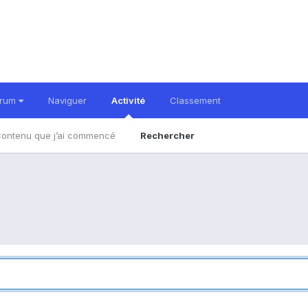
orum
Naviguer
Activité
Classement
ontenu que j’ai commencé
Rechercher