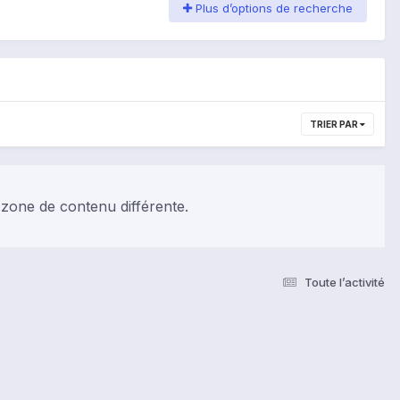
Plus d’options de recherche
TRIER PAR
 zone de contenu différente.
Toute l’activité
s