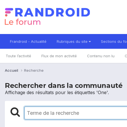
Frandroid - Actualité
Rubriques du site
Sections du f
Toute l’activité
Flux de mon activité
Contenu non lu
C
Accueil
Recherche
Rechercher dans la communauté
Affichage des résultats pour les étiquettes 'One'.