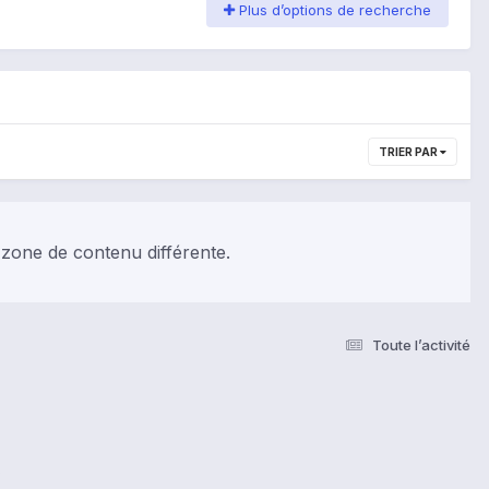
Plus d’options de recherche
TRIER PAR
 zone de contenu différente.
Toute l’activité
s