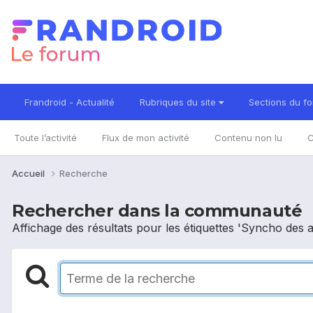
Frandroid - Actualité
Rubriques du site
Sections du f
Toute l’activité
Flux de mon activité
Contenu non lu
C
Accueil
Recherche
Rechercher dans la communauté
Affichage des résultats pour les étiquettes 'Syncho des 