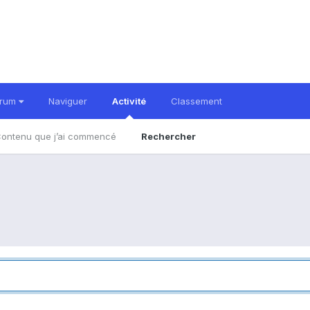
orum
Naviguer
Activité
Classement
ontenu que j’ai commencé
Rechercher