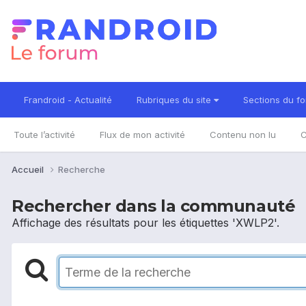
Frandroid - Actualité
Rubriques du site
Sections du f
Toute l’activité
Flux de mon activité
Contenu non lu
C
Accueil
Recherche
Rechercher dans la communauté
Affichage des résultats pour les étiquettes 'XWLP2'.