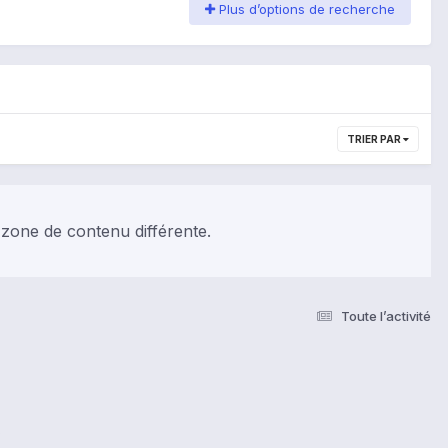
Plus d’options de recherche
TRIER PAR
 zone de contenu différente.
Toute l’activité
s