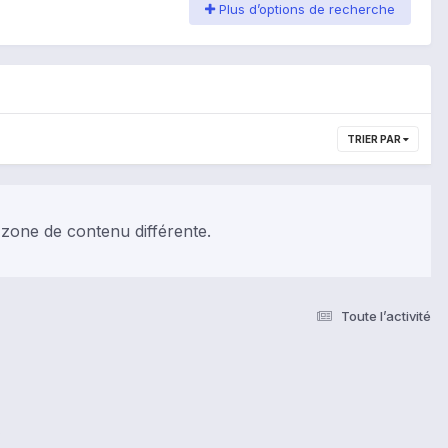
Plus d’options de recherche
TRIER PAR
 zone de contenu différente.
Toute l’activité
s