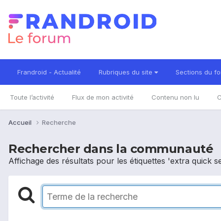
Frandroid - Actualité
Rubriques du site
Sections du f
Toute l’activité
Flux de mon activité
Contenu non lu
C
Accueil
Recherche
Rechercher dans la communauté
Affichage des résultats pour les étiquettes 'extra quick se