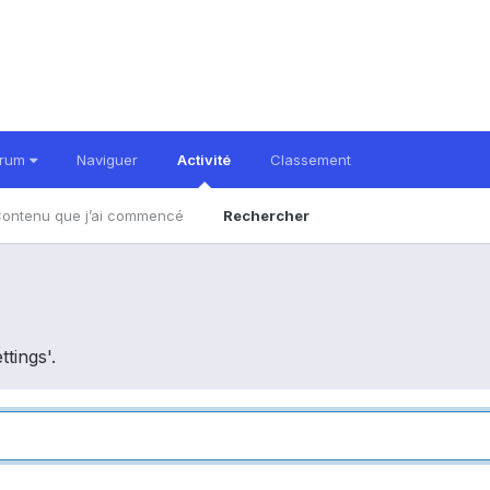
orum
Naviguer
Activité
Classement
ontenu que j’ai commencé
Rechercher
ttings'.