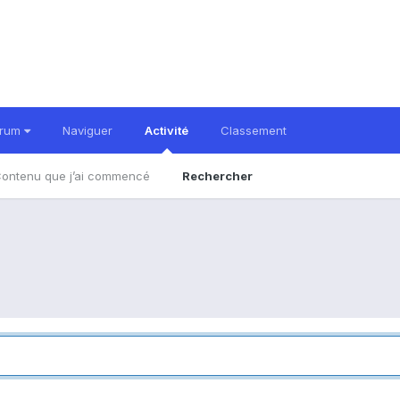
orum
Naviguer
Activité
Classement
ontenu que j’ai commencé
Rechercher