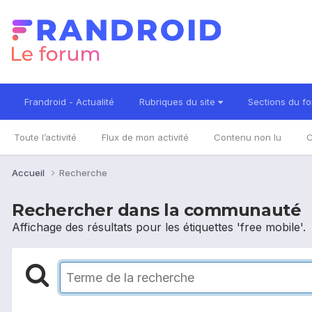
Frandroid - Actualité
Rubriques du site
Sections du f
Toute l’activité
Flux de mon activité
Contenu non lu
C
Accueil
Recherche
Rechercher dans la communauté
Affichage des résultats pour les étiquettes 'free mobile'.