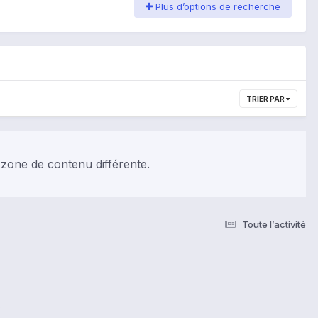
Plus d’options de recherche
TRIER PAR
 zone de contenu différente.
Toute l’activité
s