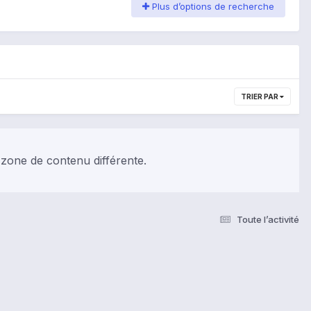
Plus d’options de recherche
TRIER PAR
 zone de contenu différente.
Toute l’activité
s