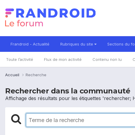
Frandroid - Actualité
Rubriques du site
Sections du f
Toute l’activité
Flux de mon activité
Contenu non lu
C
Accueil
Recherche
Rechercher dans la communauté
Affichage des résultats pour les étiquettes 'rechercher;