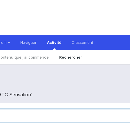
orum
Naviguer
Activité
Classement
ontenu que j’ai commencé
Rechercher
 HTC Sensation'.