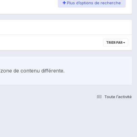
Plus d’options de recherche
TRIER PAR
 zone de contenu différente.
Toute l’activité
s