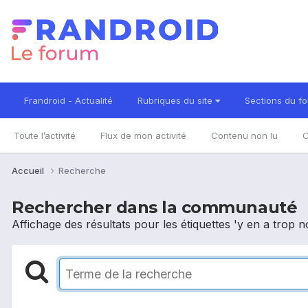
Frandroid - Actualité
Rubriques du site
Sections du f
Toute l’activité
Flux de mon activité
Contenu non lu
C
Accueil
Recherche
Rechercher dans la communauté
Affichage des résultats pour les étiquettes 'y en a trop n