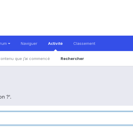
orum
Naviguer
Activité
Classement
ontenu que j’ai commencé
Rechercher
on ?'.