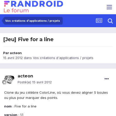
Vos créations d'applications / projets
[Jeu] Five for a line
Par
acteon
15 avril 2012
dans
Vos créations d'applications / projets
acteon
Posté(e)
15 avril 2012
Clone du jeu célèbre ColorLine, où vous devez aligner 5 boules
ou plus pour marquer des points.
nom
: Five for a line
version
: 1.1