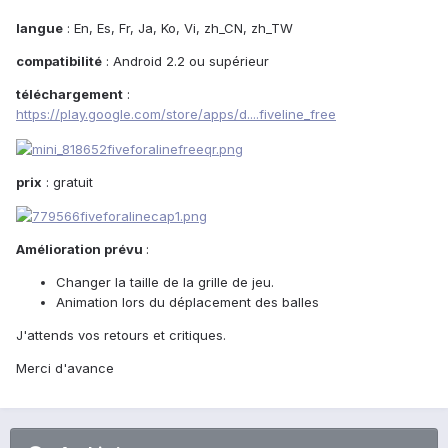
langue
: En, Es, Fr, Ja, Ko, Vi, zh_CN, zh_TW
compatibilité
: Android 2.2 ou supérieur
téléchargement
:
https://play.google.com/store/apps/d....fiveline_free
prix
: gratuit
Amélioration prévu
:
Changer la taille de la grille de jeu.
Animation lors du déplacement des balles
J'attends vos retours et critiques.
Merci d'avance