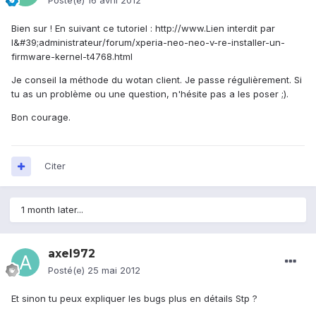
Posté(e)
16 avril 2012
Bien sur ! En suivant ce tutoriel :
http://www.Lien interdit par
l&#39;administrateur/forum/xperia-neo-neo-v-re-installer-un-
firmware-kernel-t4768.html
Je conseil la méthode du wotan client. Je passe régulièrement. Si
tu as un problème ou une question, n'hésite pas a les poser ;).
Bon courage.
Citer
1 month later...
axel972
Posté(e)
25 mai 2012
Et sinon tu peux expliquer les bugs plus en détails Stp ?