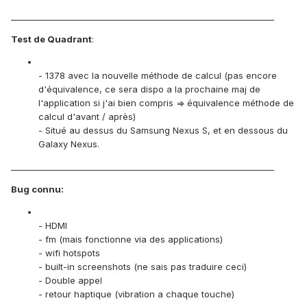
________________________________________________________________
Test de Quadrant
:
- 1378 avec la nouvelle méthode de calcul (pas encore
d'équivalence, ce sera dispo a la prochaine maj de
l'application si j'ai bien compris => équivalence méthode de
calcul d'avant / après)
- Situé au dessus du Samsung Nexus S, et en dessous du
Galaxy Nexus.
________________________________________________________________
Bug connu:
- HDMI
- fm (mais fonctionne via des applications)
- wifi hotspots
- built-in screenshots (ne sais pas traduire ceci)
- Double appel
- retour haptique (vibration a chaque touche)