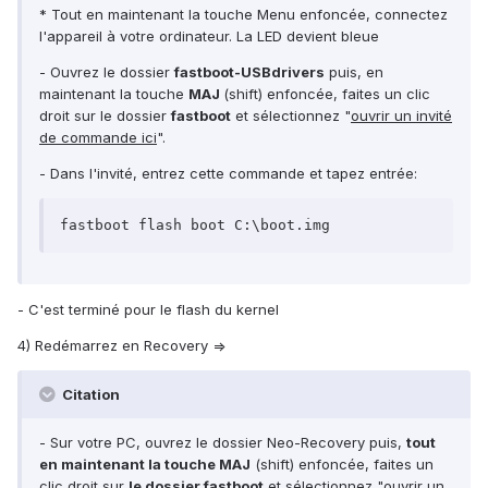
* Tout en maintenant la touche Menu enfoncée, connectez
l'appareil à votre ordinateur. La LED devient bleue
- Ouvrez le dossier
fastboot-USBdrivers
puis, en
maintenant la touche
MAJ
(shift) enfoncée, faites un clic
droit sur le dossier
fastboot
et sélectionnez "
ouvrir un invité
de commande ici
".
- Dans l'invité, entrez cette commande et tapez entrée:
fastboot flash boot C:\boot.img
- C'est terminé pour le flash du kernel
4) Redémarrez en Recovery =>
Citation
- Sur votre PC, ouvrez le dossier Neo-Recovery puis,
tout
en maintenant la touche MAJ
(shift) enfoncée, faites un
clic droit sur
le dossier fastboot
et sélectionnez "ouvrir un