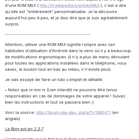
d'une ROM MIUI (
http://fr.wikipedia.org/wiki/MIUI
), c'est a dire
qu'elle est "entièrement" personnalisable. Je la découvre
aujourd'hui peu à peu, et je dois dire que je suis agréablement
surpris.
----------------------------------------------
Attention, utiliser une ROM MIUI signifie rompre avec ses
habitudes d'utilisation d'Android dans le sens où il y a beaucoup
de modifications ergonomiques (il n'y a plus de menu déroulant
pour toutes les applications installées dans le téléphone, vous
savez, le bouton tout en bas au milieu, il n'existe plus).
Je vais essayé de faire un tuto complet et détaillé.
Notez que ni moi ni (Lien interdit) ne pouvons être tenus
>
responsables en cas de dommages de votre appareil ! Suivez
bien les instructions et tout se passera bien ;)
Voici la source:
http://forum.xda-dev...d.php?t=1385471
(en
anglais)
La Rom est en 2.3.7