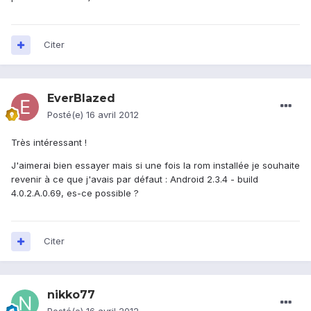
Citer
EverBlazed
Posté(e)
16 avril 2012
Très intéressant !
J'aimerai bien essayer mais si une fois la rom installée je souhaite
revenir à ce que j'avais par défaut : Android 2.3.4 - build
4.0.2.A.0.69, es-ce possible ?
Citer
nikko77