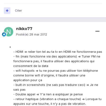
Citer
nikko77
Posté(e)
28 mai 2012
- HDMI => relier ton tel au ta tv en HDMI ne fonctionnera pas
- fm (mais fonctionne via des applications) => Tuner FM ne
fonctionnera pas, il faudra utiliser des applications qui
consomment de la data
- wifi hotspots => tu ne pourras pas utiliser ton téléphone
comme borne wifi d'origine, il faudra utiliser une
application pour ça
- built-in screenshots (ne sais pas traduire ceci) => Je ne
sais pas
- Double appel => Y'a rien a expliquer je pense
- retour haptique (vibration a chaque touche) => Lorsque tu
appuies sur une touche, il n'y a pas de vibration.