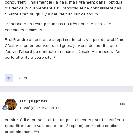
concurrent. Finalement je l'ai fais, mais vraiment dans l'optique
d'aider ceux qui viennent sur Frandroid et ne connaissent pas
"l'Autre site", vu qu'il y a peu de tuto sur ce forum.
Frandroid n'en reste pas moins un très bon site. Les 2 se
complètes d'ailleurs.
Et si Frandroid décide de supprimer le tuto, y'a pas de problème.
C'est vrai qu'en écrivant ces lignes, je viens de me dire que
j'aurai d'abord pu contacter un admin. Désolé Frandroid si j'ai
porté atteinte a votre site :/
Citer
un-pigeon
Posté(e)
15 avril 2012
au pire, édite ton post, et fait un petit discours pour te justifier :)
(peut être que je vais posté 1 ou 2 topic(s) pour cette section
prochainement ^^)