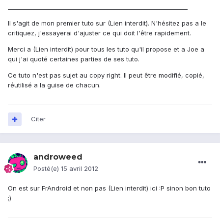
_____________________________________________________________
Il s'agit de mon premier tuto sur (Lien interdit). N'hésitez pas a le
critiquez, j'essayerai d'ajuster ce qui doit l'être rapidement.
Merci a (Lien interdit) pour tous les tuto qu'il propose et a Joe a
qui j'ai quoté certaines parties de ses tuto.
Ce tuto n'est pas sujet au copy right. Il peut être modifié, copié,
réutilisé a la guise de chacun.
Citer
androweed
Posté(e)
15 avril 2012
On est sur FrAndroid et non pas (Lien interdit) ici :P sinon bon tuto
;)