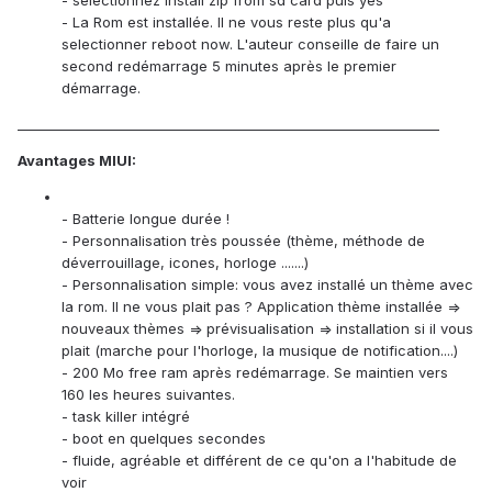
- selectionnez install zip from sd card puis yes
- La Rom est installée. Il ne vous reste plus qu'a
selectionner reboot now. L'auteur conseille de faire un
second redémarrage 5 minutes après le premier
démarrage.
________________________________________________________________
Avantages MIUI:
- Batterie longue durée !
- Personnalisation très poussée (thème, méthode de
déverrouillage, icones, horloge .......)
- Personnalisation simple: vous avez installé un thème avec
la rom. Il ne vous plait pas ? Application thème installée =>
nouveaux thèmes => prévisualisation => installation si il vous
plait (marche pour l'horloge, la musique de notification....)
- 200 Mo free ram après redémarrage. Se maintien vers
160 les heures suivantes.
- task killer intégré
- boot en quelques secondes
- fluide, agréable et différent de ce qu'on a l'habitude de
voir