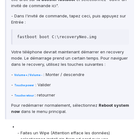
invité de commande ici".
- Dans l'invité de commande, tapez ceci, puis appuyez sur
Entrée :
fastboot boot C:\recoveryNeo.img
Votre téléphone devrait maintenant démarrer en recovery
mode. Le démarrage prend un certain temps. Pour naviguer
dans le recovery, utilisez les touches suivantes :
-
: Monter / descendre
Volume + / Volume -
-
: Valider
Touche power
-
: retourner
Touche retour
Pour redémarrer normalement, sélectionnez
Reboot system
now
dans le menu principal.
- Faites un Wipe (Attention efface les données)