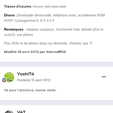
Traces d'usures
: Aucune, état impeccable
Divers
:
Bootloader déverrouillé, téléphone rooté, actuellement ROM
AOSP Cyanogenmod 9, ICS 4.0.4
Remarques
:
adapteur expansys, fonctionnel mais déboité (d'où le
scotch), voir photos
Plus d'info et de photos dispo sur demande, n'hésitez pas
:P
Modifié
18 avril 2012
par Smirnofff69
Yoshi74
Posté(e)
15 avril 2012
Ok pour l'annonce, bonne vente.
V47