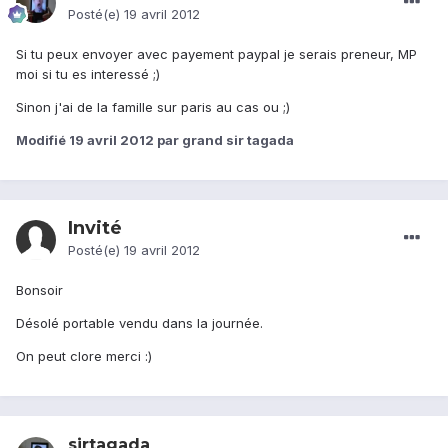
Posté(e)
19 avril 2012
Si tu peux envoyer avec payement paypal je serais preneur, MP
moi si tu es interessé ;)
Sinon j'ai de la famille sur paris au cas ou ;)
Modifié
19 avril 2012
par grand sir tagada
Invité
Posté(e)
19 avril 2012
Bonsoir
Désolé portable vendu dans la journée.
On peut clore merci :)
sirtagada