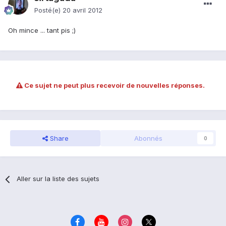
Posté(e)
20 avril 2012
Oh mince ... tant pis ;)
Ce sujet ne peut plus recevoir de nouvelles réponses.
Share
Abonnés
0
Aller sur la liste des sujets