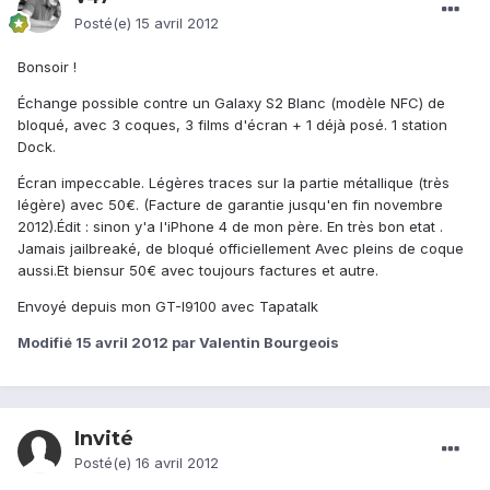
Posté(e)
15 avril 2012
Bonsoir !
Échange possible contre un Galaxy S2 Blanc (modèle NFC) de
bloqué, avec 3 coques, 3 films d'écran + 1 déjà posé. 1 station
Dock.
Écran impeccable. Légères traces sur la partie métallique (très
légère) avec 50€. (Facture de garantie jusqu'en fin novembre
2012).Édit : sinon y'a l'iPhone 4 de mon père. En très bon etat .
Jamais jailbreaké, de bloqué officiellement Avec pleins de coque
aussi.Et biensur 50€ avec toujours factures et autre.
Envoyé depuis mon GT-I9100 avec Tapatalk
Modifié
15 avril 2012
par Valentin Bourgeois
Invité
Posté(e)
16 avril 2012