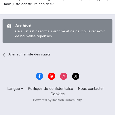
mais juste construire son deck.
Archivé
Ce sujet est désormais archivé et ne peut plus recevoir
de nouvelles réponses.
Aller sur la liste des sujets
Langue
Politique de confidentialité
Nous contacter
Cookies
Powered by Invision Community