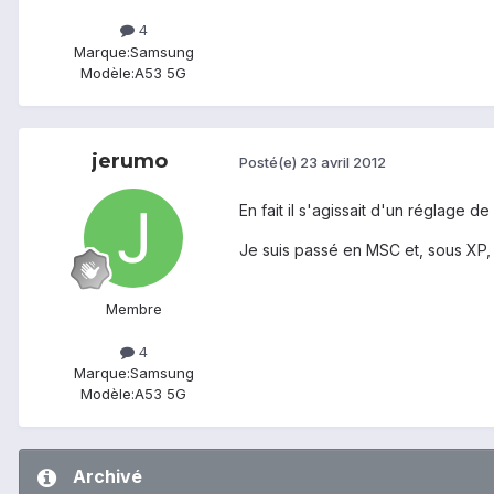
4
Marque:
Samsung
Modèle:
A53 5G
jerumo
Posté(e)
23 avril 2012
En fait il s'agissait d'un réglage 
Je suis passé en MSC et, sous XP,
Membre
4
Marque:
Samsung
Modèle:
A53 5G
Archivé