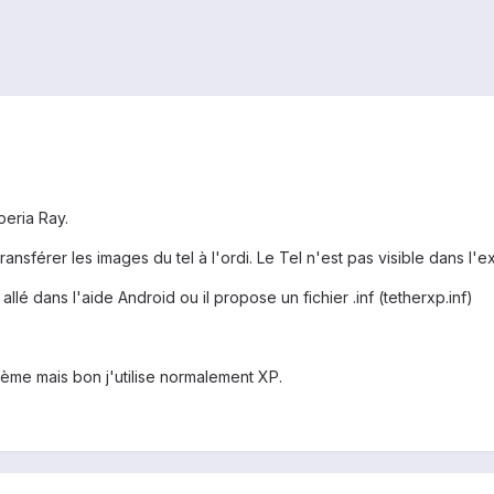
peria Ray.
nsférer les images du tel à l'ordi. Le Tel n'est pas visible dans l'ex
allé dans l'aide Android ou il propose un fichier .inf (tetherxp.inf)
ème mais bon j'utilise normalement XP.