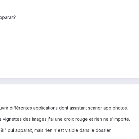
pparait?
uvrir différentes applications dont assistant scaner app photos.
es vignettes des images j'ai une croix rouge et rien ne s'importe.
8i" qui apparait, mais rien n'est visible dans le dossier.