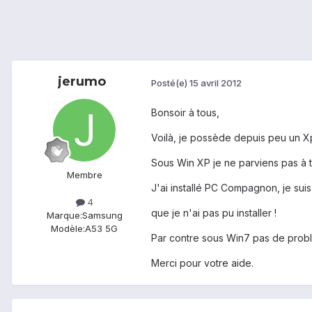
jerumo
Posté(e)
15 avril 2012
Bonsoir à tous,
Voilà, je possède depuis peu un X
Sous Win XP je ne parviens pas à tra
Membre
J'ai installé PC Compagnon, je suis 
4
que je n'ai pas pu installer !
Marque:
Samsung
Modèle:
A53 5G
Par contre sous Win7 pas de probl
Merci pour votre aide.