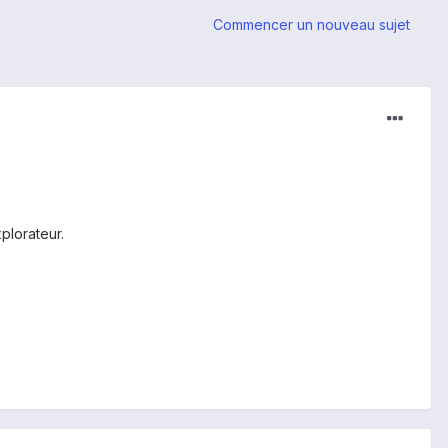
Commencer un nouveau sujet
plorateur.