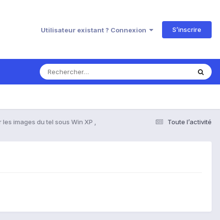
S’inscrire
Utilisateur existant ? Connexion
 les images du tel sous Win XP ,
Toute l’activité