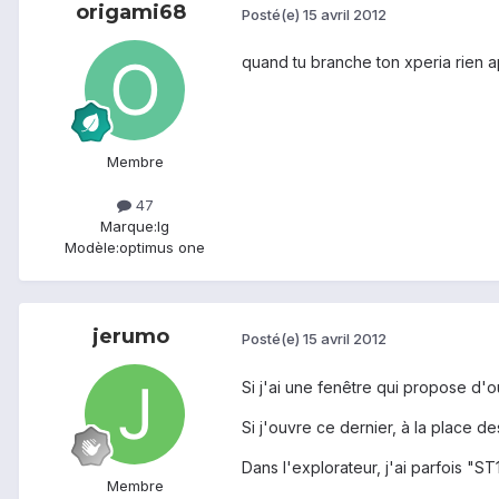
origami68
Posté(e)
15 avril 2012
quand tu branche ton xperia rien a
Membre
47
Marque:
lg
Modèle:
optimus one
jerumo
Posté(e)
15 avril 2012
Si j'ai une fenêtre qui propose d'o
Si j'ouvre ce dernier, à la place d
Dans l'explorateur, j'ai parfois "ST1
Membre