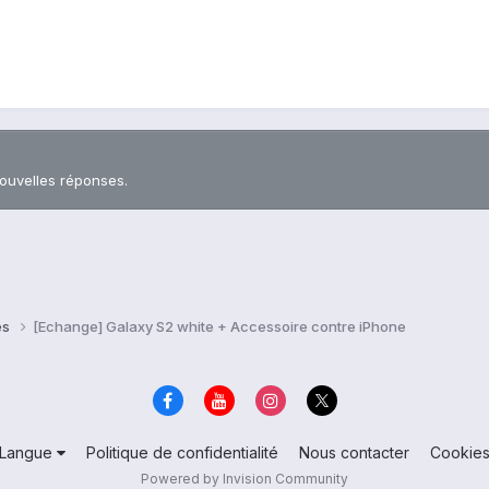
nouvelles réponses.
es
[Echange] Galaxy S2 white + Accessoire contre iPhone
Langue
Politique de confidentialité
Nous contacter
Cookie
Powered by Invision Community