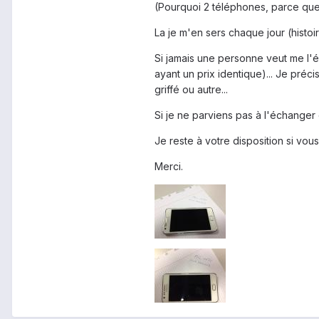
(Pourquoi 2 téléphones, parce que 
La je m'en sers chaque jour (histoire
Si jamais une personne veut me l'éc
ayant un prix identique)... Je pré
griffé ou autre...
Si je ne parviens pas à l'échanger 
Je reste à votre disposition si vou
Merci.