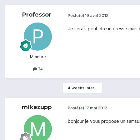
Professor
Posté(e)
19 avril 2012
Je serais peut etre intéressé mais p
Membre
74
4 weeks later...
mikezupp
Posté(e)
17 mai 2012
bonjour je vous propose un samsung