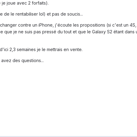
je joue avec 2 forfaits).
 de le rentabiliser lol) et pas de soucis...
hanger contre un iPhone, j'écoute les propositions (si c'est un 4S,
cise que je ne suis pas pressé du tout et que le Galaxy S2 étant da
d'ici 2,3 semaines je le mettrais en vente.
s avez des questions...