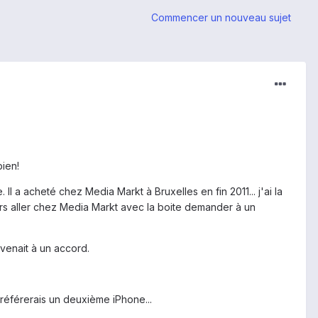
Commencer un nouveau sujet
ien!
 Il a acheté chez Media Markt à Bruxelles en fin 2011... j'ai la
lleurs aller chez Media Markt avec la boite demander à un
rvenait à un accord.
référerais un deuxième iPhone...