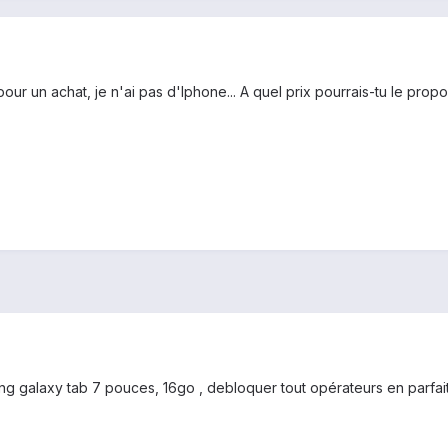
our un achat, je n'ai pas d'Iphone... A quel prix pourrais-tu le propo
 galaxy tab 7 pouces, 16go , debloquer tout opérateurs en parfait