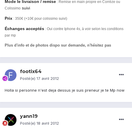
Mode le livraison / remise
:
Remise en main propre en Corrèze ou
suivi
Colissimo
Prix
: 350€ (+10€ pour colissimo suivi)
Échanges acceptés
: Oui contre Iphone 4s, à voir selon les conditions
par mp
Plus d'info et de photos dispo sur demande, n'hésitez pas
footix64
Posté(e)
17 avril 2012
Holla si personne n'est deja dessus je suis preneur je te Mp now
yann19
Posté(e)
18 avril 2012