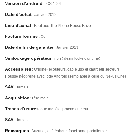
Version d'android
: ICS 4.0.4
Date d'achat
: Janvier 2012
Lieu d'achat
: Boutique The Phone House Brive
Facture fournie
: Oui
Date de fin de garantie
: Janvier 2013
Simlockage opérateur
: non ( désimlocké d'origine)
Accessoires
: Origine (écouteurs, câble usb et chargeur secteur) +
Housse néoprène avec logo Android (semblable à celle du Nexus One)
SAV
: Jamais
Acquisition
: 1ère main
Traces d'usures
: Aucune, état proche du neuf
SAV
: Jamais
Remarques
:
Aucune, le téléphone fonctionne parfaitement