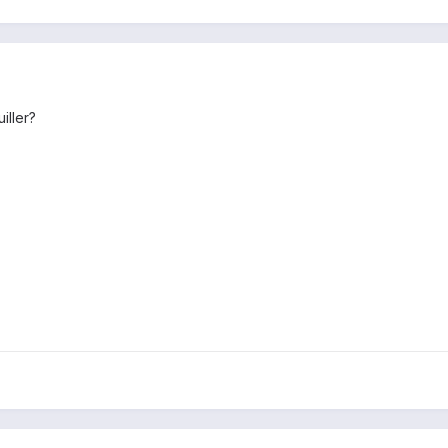
iller?