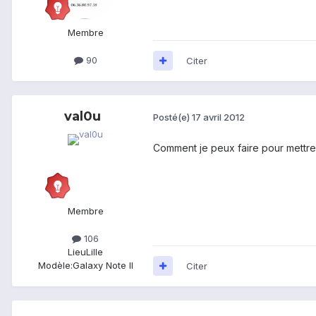
Membre
90
Citer
val0u
Posté(e)
17 avril 2012
Comment je peux faire pour mettre 
Membre
106
Lieu
Lille
Modèle:
Galaxy Note II
Citer