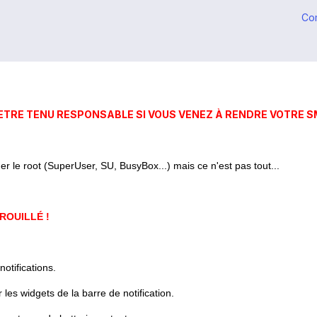
Co
ETRE TENU RESPONSABLE SI VOUS VENEZ À RENDRE VOTRE S
er le root (SuperUser, SU, BusyBox...) mais ce n'est pas tout...
ROUILLÉ !
otifications.
 les widgets de la barre de notification.