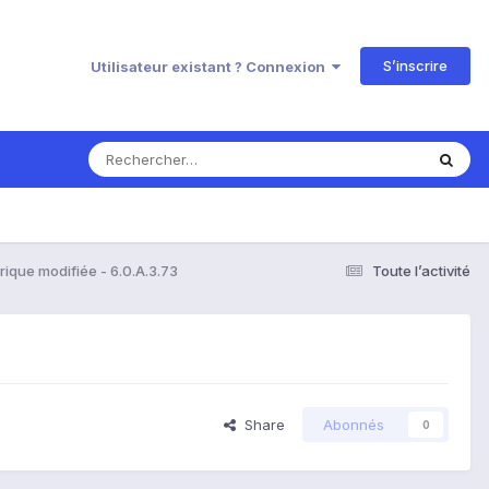
S’inscrire
Utilisateur existant ? Connexion
ique modifiée - 6.0.A.3.73
Toute l’activité
Share
Abonnés
0