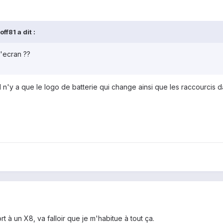
ff81 a dit :
'ecran ??
 n'y a que le logo de batterie qui change ainsi que les raccourcis da
 à un X8, va falloir que je m'habitue à tout ça.