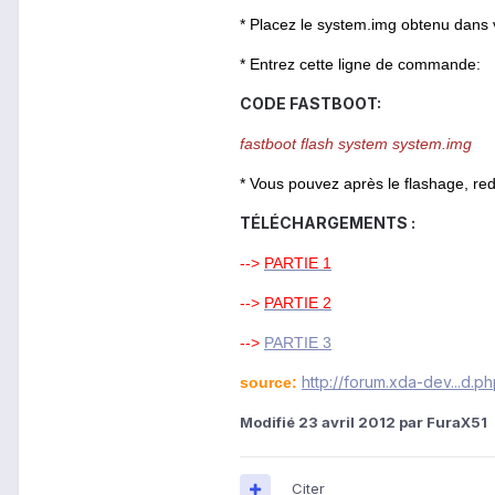
* Placez le system.img obtenu dans v
* Entrez cette ligne de commande:
CODE FASTBOOT:
fastboot flash system system.img
* Vous pouvez après le flashage, re
TÉLÉCHARGEMENTS :
-->
PARTIE 1
-->
PARTIE 2
-->
PARTIE 3
http://forum.xda-dev...d.
source:
Modifié
23 avril 2012
par FuraX51
Citer