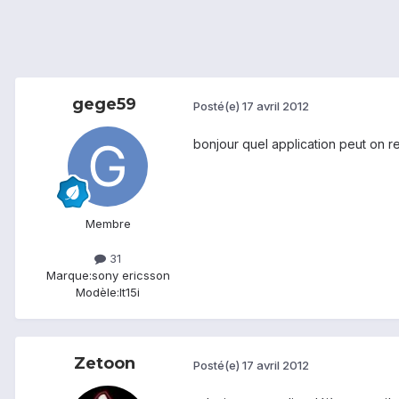
gege59
Posté(e)
17 avril 2012
bonjour quel application peut on reti
Membre
31
Marque:
sony ericsson
Modèle:
lt15i
Zetoon
Posté(e)
17 avril 2012