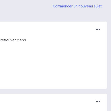
Commencer un nouveau sujet
a retrouver merci