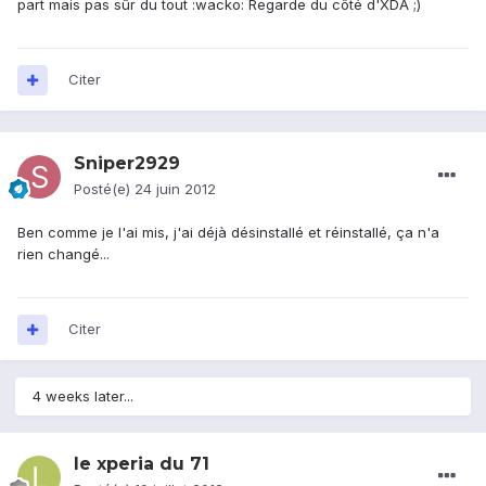
part mais pas sûr du tout :wacko: Regarde du côté d'XDA ;)
Citer
Sniper2929
Posté(e)
24 juin 2012
Ben comme je l'ai mis, j'ai déjà désinstallé et réinstallé, ça n'a
rien changé...
Citer
4 weeks later...
le xperia du 71