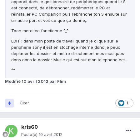
apparait dans le gestionnaire de périphériques quand le S
est connecté, de débrancher, redémarrer le PC et
réinstaller PC Companion puis rebranche ton S ensuite sur
un autre port et voit ce que ça donne,.
Toon merci ca fonctionne ^_^
EDIT : dans mon poste de travail quand je clique sur le
peripherie sony il est en stochage interne donc je peux
deplacer les dossier et mettre directement mes musiques
dans dans le dossier Music qui est sur mon telephone ect...
^^
Modifié
10 avril 2012
par Flim
Citer
1
kris60
Posté(e)
10 avril 2012