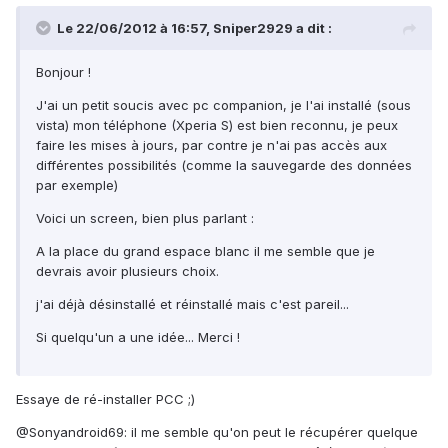
Le 22/06/2012 à 16:57, Sniper2929 a dit :
Bonjour !
J'ai un petit soucis avec pc companion, je l'ai installé (sous
vista) mon téléphone (Xperia S) est bien reconnu, je peux
faire les mises à jours, par contre je n'ai pas accès aux
différentes possibilités (comme la sauvegarde des données
par exemple)
Voici un screen, bien plus parlant :
A la place du grand espace blanc il me semble que je
devrais avoir plusieurs choix.
j'ai déjà désinstallé et réinstallé mais c'est pareil...
Si quelqu'un a une idée... Merci !
Essaye de ré-installer PCC ;)
@Sonyandroid69: il me semble qu'on peut le récupérer quelque