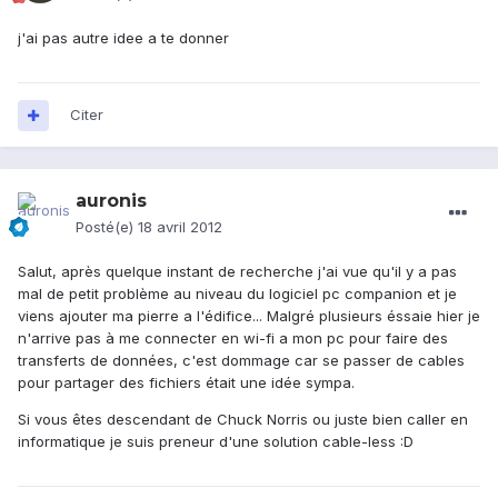
j'ai pas autre idee a te donner
Citer
auronis
Posté(e)
18 avril 2012
Salut, après quelque instant de recherche j'ai vue qu'il y a pas
mal de petit problème au niveau du logiciel pc companion et je
viens ajouter ma pierre a l'édifice... Malgré plusieurs éssaie hier je
n'arrive pas à me connecter en wi-fi a mon pc pour faire des
transferts de données, c'est dommage car se passer de cables
pour partager des fichiers était une idée sympa.
Si vous êtes descendant de Chuck Norris ou juste bien caller en
informatique je suis preneur d'une solution cable-less :D