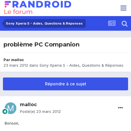
Sony Xperia S - Aides, Questions & Réponses
problème PC Companion
Par
malloc
23 mars 2012
dans
Sony Xperia S - Aides, Questions & Réponses
Répondre à ce sujet
malloc
Posté(e)
23 mars 2012
Bonsoir,