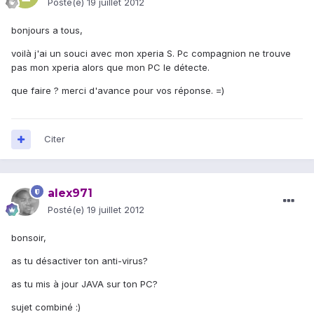
Posté(e)
19 juillet 2012
bonjours a tous,
voilà j'ai un souci avec mon xperia S. Pc compagnion ne trouve
pas mon xperia alors que mon PC le détecte.
que faire ? merci d'avance pour vos réponse. =)
Citer
alex971
Posté(e)
19 juillet 2012
bonsoir,
as tu désactiver ton anti-virus?
as tu mis à jour JAVA sur ton PC?
sujet combiné :)