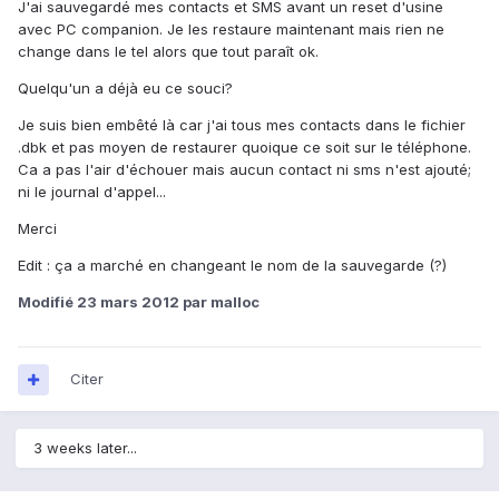
J'ai sauvegardé mes contacts et SMS avant un reset d'usine
avec PC companion. Je les restaure maintenant mais rien ne
change dans le tel alors que tout paraît ok.
Quelqu'un a déjà eu ce souci?
Je suis bien embêté là car j'ai tous mes contacts dans le fichier
.dbk et pas moyen de restaurer quoique ce soit sur le téléphone.
Ca a pas l'air d'échouer mais aucun contact ni sms n'est ajouté;
ni le journal d'appel...
Merci
Edit : ça a marché en changeant le nom de la sauvegarde (?)
Modifié
23 mars 2012
par malloc
Citer
3 weeks later...