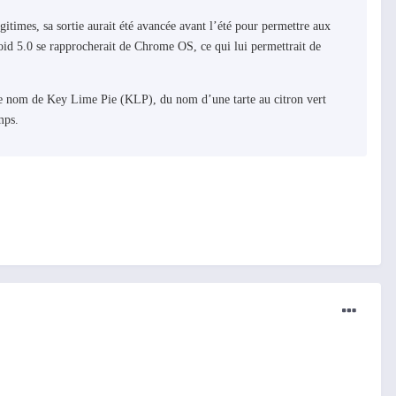
gitimes, sa sortie aurait été avancée avant l’été pour permettre aux
oid 5.0 se rapprocherait de Chrome OS, ce qui lui permettrait de
r le nom de Key Lime Pie (KLP), du nom d’une tarte au citron vert
mps.