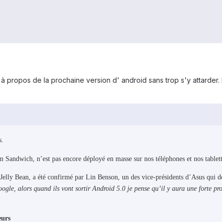
d à propos de la prochaine version d' android sans trop s'y attarder
s.
 Sandwich, n’est pas encore déployé en masse sur nos téléphones et nos tablette
Jelly Bean, a été confirmé par Lin Benson, un des vice-présidents d’Asus qui d
oogle, alors quand ils vont sortir Android 5.0 je pense qu’il y aura une forte pr
eurs