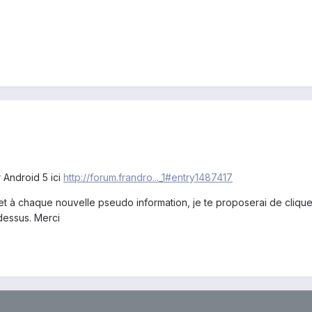
r Android 5 ici
http://forum.frandro..._1#entry1487417
jet à chaque nouvelle pseudo information, je te proposerai de cliq
 dessus. Merci