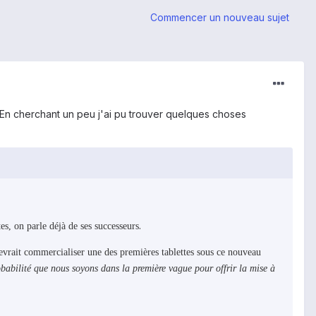
Commencer un nouveau sujet
. En cherchant un peu j'ai pu trouver quelques choses
.
s, on parle déjà de ses successeurs
evrait commercialiser une des premières tablettes sous ce nouveau
obabilité que nous soyons dans la première vague pour offrir la mise à