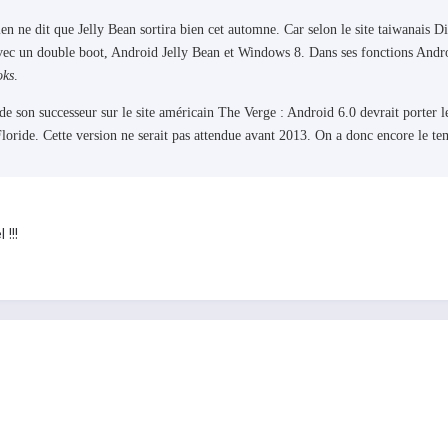
en ne dit que Jelly Bean sortira bien cet automne. Car selon le site taiwanais Di
 avec un double boot, Android Jelly Bean et Windows 8. Dans ses fonctions Andr
oks
.
à de son successeur sur le site américain The Verge : Android 6.0 devrait porte
loride. Cette version ne serait pas attendue avant 2013. On a donc encore le te
 !!!