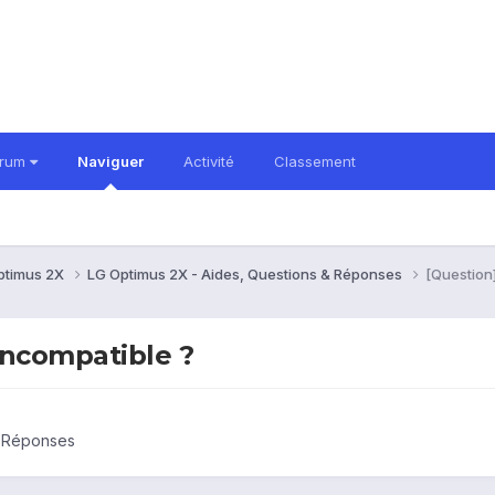
orum
Naviguer
Activité
Classement
ptimus 2X
LG Optimus 2X - Aides, Questions & Réponses
[Question
incompatible ?
& Réponses