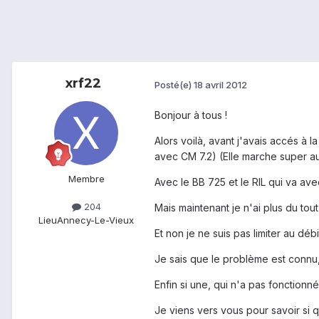
xrf22
Posté(e)
18 avril 2012
Bonjour à tous !
Alors voilà, avant j'avais accés à
avec CM 7.2) (Elle marche super a
Membre
Avec le BB 725 et le RIL qui va ave
204
Mais maintenant je n'ai plus du tou
Lieu
Annecy-Le-Vieux
Et non je ne suis pas limiter au dé
Je sais que le problème est connu, j
Enfin si une, qui n'a pas fonctionné
Je viens vers vous pour savoir si qu