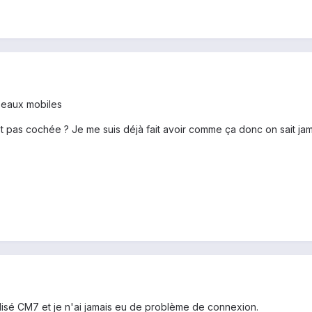
seaux mobiles
 pas cochée ? Je me suis déjà fait avoir comme ça donc on sait jam
ilisé CM7 et je n'ai jamais eu de problème de connexion.