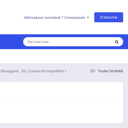
S’inscrire
Utilisateur existant ? Connexion
] Bouygues, 3G, Cyano incompatible ?
Toute l’activité