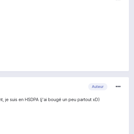
Auteur
ent, je suis en HSDPA (j'ai bougé un peu partout xD)