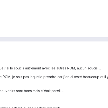
e j'ai le soucis autrement avec les autres ROM, aucun soucis ...
 ROM, je sais pas laquelle prendre car j'en ai testé beaucoup et il y 
souvenirs sont bons mais c'était pareil ...