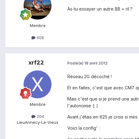
As-tu essayer un autre BB + ril ?
Membre
606
xrf22
Posté(e)
18 avril 2012
Réseau 2G décoché !
Et en faites, c'est que avec CM7 qu
Mais c'est que si je prend une autre
Membre
l'autonomie (: )
204
Avant j'étais en 625 je crois si mes 
Lieu
Annecy-Le-Vieux
Voici la config' :