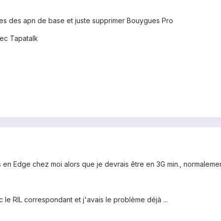
tres des apn de base et juste supprimer Bouygues Pro
ec Tapatalk
ours en Edge chez moi alors que je devrais être en 3G min., normalem
 le RIL correspondant et j'avais le problème déjà ...