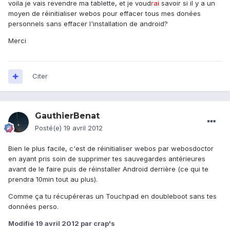
voila je vais revendre ma tablette, et je voud
rai
savoir si il y a un
moyen de réinitialiser webos pour effacer tous mes donées
personnels sans effacer l'installation de android?
Merci
Citer
GauthierBenat
Posté(e)
19 avril 2012
Bien le plus facile, c'est de réinitialiser webos par webosdoctor
en ayant pris soin de supprimer tes sauvegardes antérieures
avant de le faire puis de réinstaller Android derrière (ce qui te
prendra 10min tout au plus).
Comme ça tu récupéreras un Touchpad en doubleboot sans tes
données perso.
Modifié
19 avril 2012
par crap's