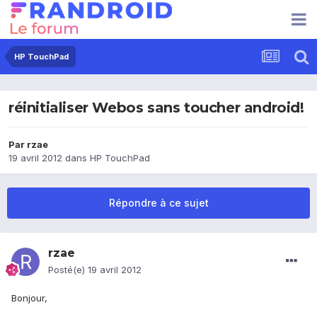
HP TouchPad
réinitialiser Webos sans toucher android!
Par
rzae
19 avril 2012
dans
HP TouchPad
Répondre à ce sujet
rzae
Posté(e)
19 avril 2012
Bonjour,