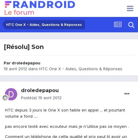
HTC One X - Aides, Questions & Réponses
[Résolu] Son
Par
droledepapou
19 avril 2012
dans
HTC One X - Aides, Questions & Réponses
droledepapou
Posté(e)
19 avril 2012
HTC depuis 3 jours le One X son faible en appel ... et pourtant
volume a fond ....
pas encore testé avec ecouteur mais je n'utilise pas se moyen .
Comment un télélphone de cette qualité et prix peut til avoir un