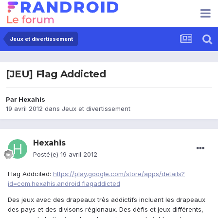
Jeux et divertissement
[JEU] Flag Addicted
Par
Hexahis
19 avril 2012
dans
Jeux et divertissement
Hexahis
Posté(e)
19 avril 2012
Flag Addcited:
https://play.google.com/store/apps/details?
id=com.hexahis.android.flagaddicted
Des jeux avec des drapeaux très addictifs incluant les drapeaux
des pays et des divisons régionaux. Des défis et jeux différents,