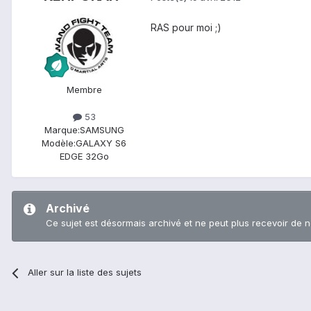
RAS pour moi ;)
Membre
53
Marque:
SAMSUNG
Modèle:
GALAXY S6
EDGE 32Go
Archivé
Ce sujet est désormais archivé et ne peut plus recevoir de 
Aller sur la liste des sujets