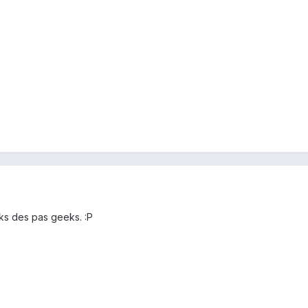
eks des pas geeks. :P