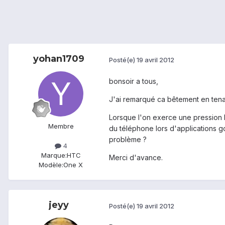
yohan1709
Posté(e)
19 avril 2012
bonsoir a tous,
J'ai remarqué ca bêtement en tena
Lorsque l'on exerce une pression l
Membre
du téléphone lors d'applications go
problème ?
4
Marque:
HTC
Merci d'avance.
Modèle:
One X
jeyy
Posté(e)
19 avril 2012