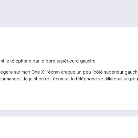
nt le téléphone par le bord supérieure gauche,
égère sur mon One X l'écran craque un peu (côté supérieur gauche),
urmandes, le joint entre l'écran et le téléphone se dillaterait un p