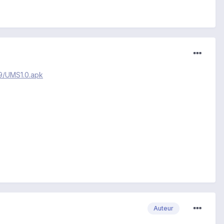
39/UMS1.0.apk
Auteur