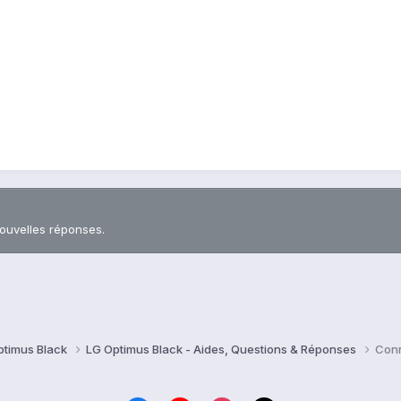
nouvelles réponses.
ptimus Black
LG Optimus Black - Aides, Questions & Réponses
Conn