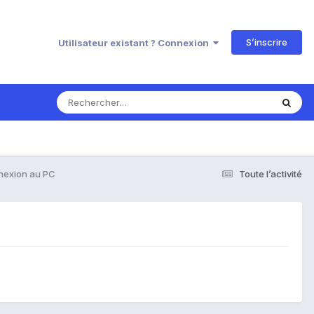
S’inscrire
Utilisateur existant ? Connexion
exion au PC
Toute l’activité