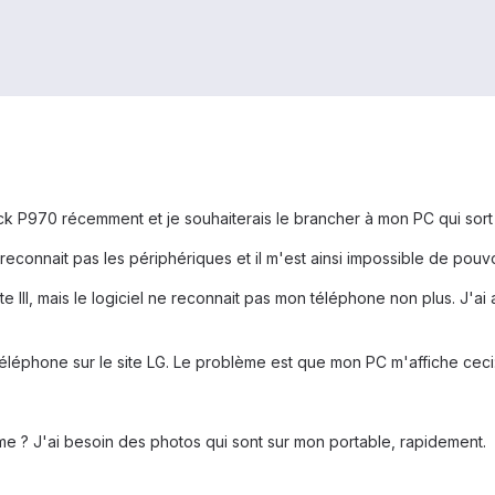
ack P970 récemment et je souhaiterais le brancher à mon PC qui sort
connait pas les périphériques et il m'est ainsi impossible de pouvo
 III, mais le logiciel ne reconnait pas mon téléphone non plus. J'ai au
 téléphone sur le site LG. Le problème est que mon PC m'affiche ceci
e ? J'ai besoin des photos qui sont sur mon portable, rapidement.