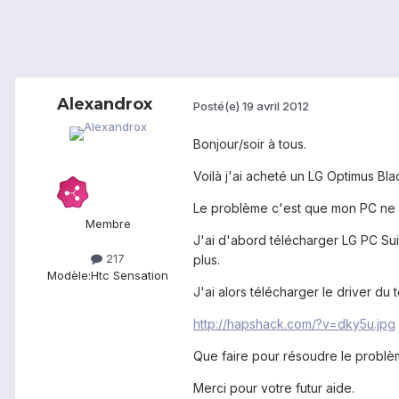
Alexandrox
Posté(e)
19 avril 2012
Bonjour/soir à tous.
Voilà j'ai acheté un LG Optimus Bl
Le problème c'est que mon PC ne re
Membre
J'ai d'abord télécharger LG PC Suite
217
plus.
Modèle:
Htc Sensation
J'ai alors télécharger le driver du
http://hapshack.com/?v=dky5u.jpg
Que faire pour résoudre le problèm
Merci pour votre futur aide.