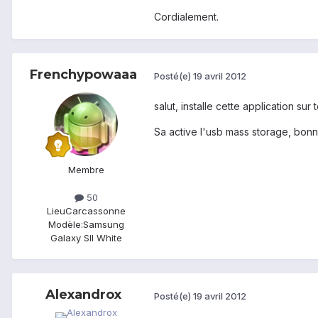
Cordialement.
Frenchypowaaa
Posté(e)
19 avril 2012
salut, installe cette application sur
Sa active l'usb mass storage, bonn
Membre
50
Lieu
Carcassonne
Modèle:
Samsung
Galaxy SII White
Alexandrox
Posté(e)
19 avril 2012