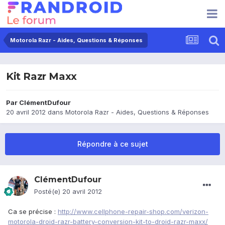
Motorola Razr - Aides, Questions & Réponses
Kit Razr Maxx
Par
ClémentDufour
20 avril 2012
dans
Motorola Razr - Aides, Questions & Réponses
Répondre à ce sujet
ClémentDufour
Posté(e)
20 avril 2012
Ca se précise :
http://www.cellphone-repair-shop.com/verizon-
motorola-droid-razr-battery-conversion-kit-to-droid-razr-maxx/