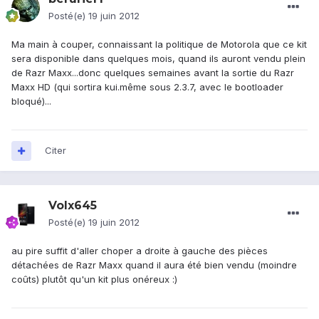
Posté(e)
19 juin 2012
Ma main à couper, connaissant la politique de Motorola que ce kit
sera disponible dans quelques mois, quand ils auront vendu plein
de Razr Maxx...donc quelques semaines avant la sortie du Razr
Maxx HD (qui sortira kui.même sous 2.3.7, avec le bootloader
bloqué)...
Citer
Volx645
Posté(e)
19 juin 2012
au pire suffit d'aller choper a droite à gauche des pièces
détachées de Razr Maxx quand il aura été bien vendu (moindre
coûts) plutôt qu'un kit plus onéreux :)