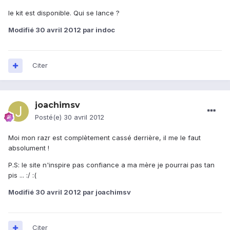
le kit est disponible. Qui se lance ?
Modifié
30 avril 2012
par indoc
Citer
joachimsv
Posté(e)
30 avril 2012
Moi mon razr est complètement cassé derrière, il me le faut
absolument !
P.S: le site n'inspire pas confiance a ma mère je pourrai pas tan
pis ... :/ :(
Modifié
30 avril 2012
par joachimsv
Citer