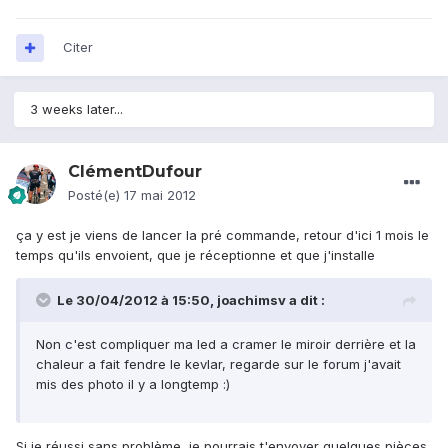
Citer
3 weeks later...
ClémentDufour
Posté(e)
17 mai 2012
ça y est je viens de lancer la pré commande, retour d'ici 1 mois le
temps qu'ils envoient, que je réceptionne et que j'installe
Le 30/04/2012 à 15:50, joachimsv a dit :
Non c'est compliquer ma led a cramer le miroir derrière et la
chaleur a fait fendre le kevlar, regarde sur le forum j'avait
mis des photo il y a longtemp :)
Si je réussi sans problème, je pourrais t'envoyer quelques pièces