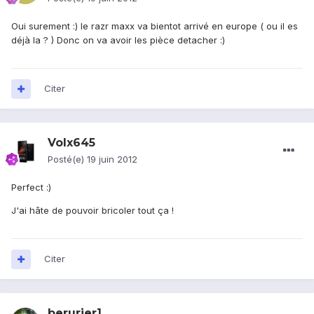
Oui surement :) le razr maxx va bientot arrivé en europe ( ou il es
déjà la ? ) Donc on va avoir les pièce detacher :)
Citer
Volx645
Posté(e)
19 juin 2012
Perfect :)
J'ai hâte de pouvoir bricoler tout ça !
Citer
berurier1