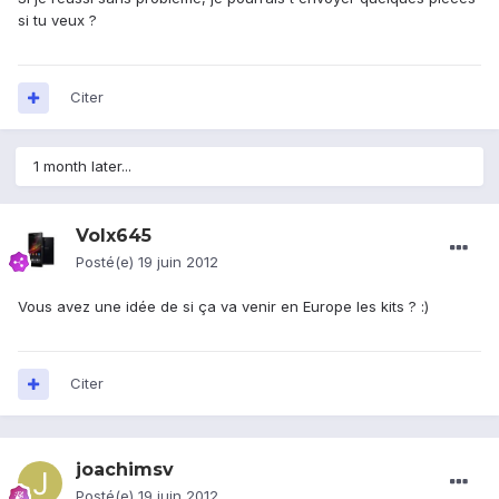
si tu veux ?
Citer
1 month later...
Volx645
Posté(e)
19 juin 2012
Vous avez une idée de si ça va venir en Europe les kits ? :)
Citer
joachimsv
Posté(e)
19 juin 2012